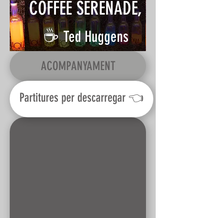
COFFEE SERENADE,
☕️
Ted Huggens
ACOMPANYAMENT
Partitures per descarregar 👈