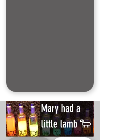
Mary had a
little lamb 🐑