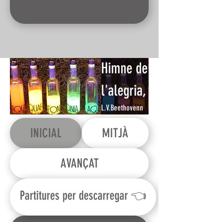
Himne de
l'alegria,
L.V.Beethovenn
INICIAL
MITJÀ
AVANÇAT
Partitures per descarregar 👈