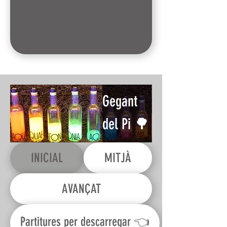
Gegant
del Pi 🌳
INICIAL
MITJÀ
AVANÇAT
Partitures per descarregar 👈