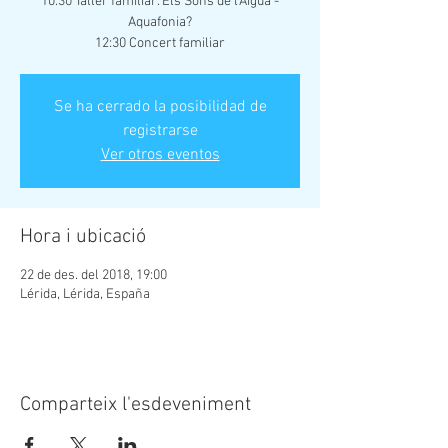
10:30 Taller familiar. Els Sons de l'Aigua -
Aquafonia?
12:30 Concert familiar
Se ha cerrado la posibilidad de
registrarse
Ver otros eventos
Hora i ubicació
22 de des. del 2018, 19:00
Lérida, Lérida, España
Comparteix l'esdeveniment