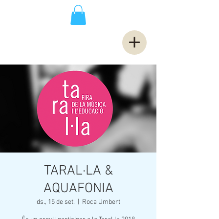
TARAL·LA &
AQUAFONIA
ds., 15 de set.
  |  
Roca Umbert